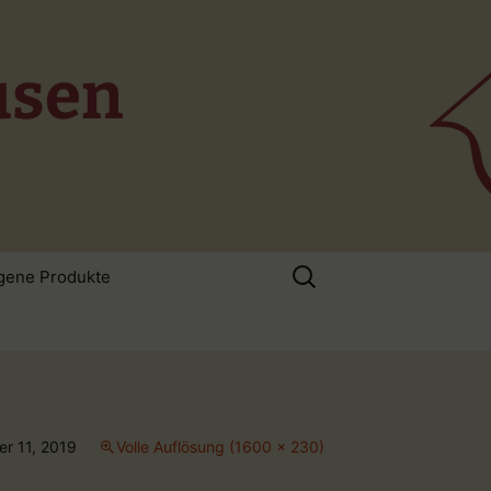
usen
Suchen
gene Produkte
nach:
r 11, 2019
Volle Auflösung (1600 × 230)