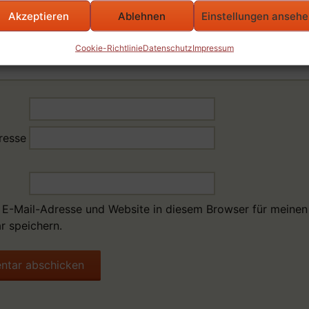
Akzeptieren
Ablehnen
Einstellungen anseh
Cookie-Richtlinie
Datenschutz
Impressum
resse
E-Mail-Adresse und Website in diesem Browser für meinen
 speichern.