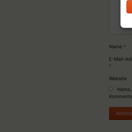
Name
*
E-Mail-Ad
*
Website
Name, 
Kommentar