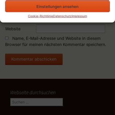
Name
*
Einstellungen ansehen
E-Mail-Adresse
Cookie-Richtlinie
Datenschutz
Impressum
*
Website
Name, E-Mail-Adresse und Website in diesem
Browser für meinen nächsten Kommentar speichern.
Webseite durchsuchen
Suchen
nach: