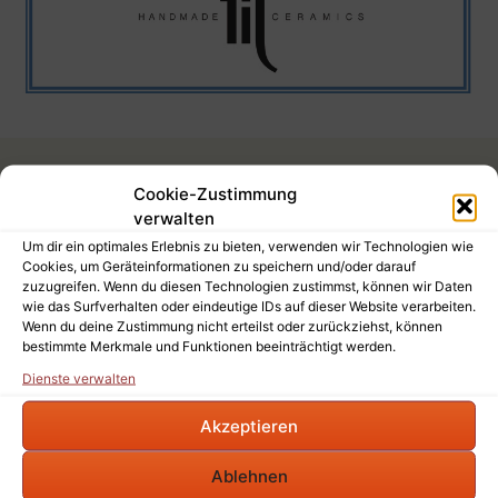
Cookie-Zustimmung
Schreibe einen Kommentar
verwalten
Um dir ein optimales Erlebnis zu bieten, verwenden wir Technologien wie
Cookies, um Geräteinformationen zu speichern und/oder darauf
Deine E-Mail-Adresse wird nicht veröffentlicht.
zuzugreifen. Wenn du diesen Technologien zustimmst, können wir Daten
Erforderliche Felder sind mit
*
markiert
wie das Surfverhalten oder eindeutige IDs auf dieser Website verarbeiten.
Wenn du deine Zustimmung nicht erteilst oder zurückziehst, können
bestimmte Merkmale und Funktionen beeinträchtigt werden.
Kommentar
*
Dienste verwalten
Akzeptieren
Ablehnen