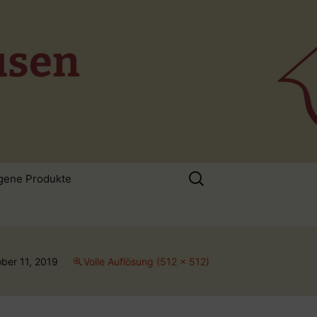
usen
Suchen
gene Produkte
nach:
ber 11, 2019
Volle Auflösung (512 × 512)