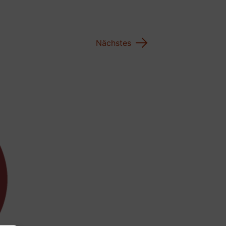
→
Nächstes