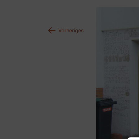
←
Vorheriges