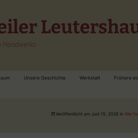
eiler Leutersha
en Handwerks
ssum
Unsere Geschichte
Werkstatt
Frühere ei
Veröffentlicht am
Juni 15, 2026
in
Wer fo