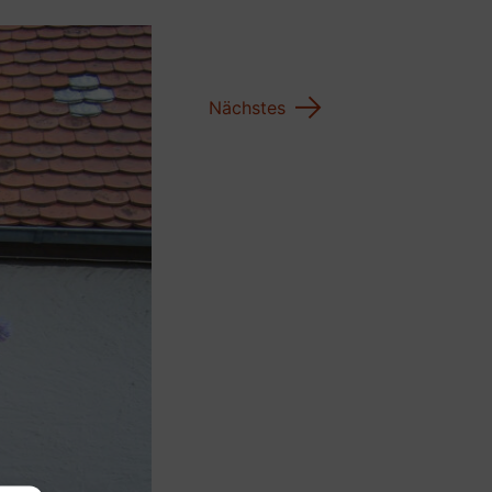
→
Nächstes